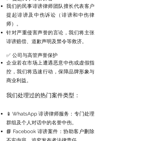
我们的民事诽谤律师团队擅长代表客户
提起诽谤及中伤诉讼（诽谤和中伤律
师）。
针对严重侵害声誉的言论，我们将主张
诽谤赔偿、道歉声明及禁令等救济。
✅ 公司与高管声誉保护
企业若在市场上遭遇恶意中伤或虚假指
控，我们将迅速行动，保障品牌形象与
商业利益。
我们处理过的热门案件类型：
📱 WhatsApp 诽谤律师服务：专门处理
群组及个人对话中的名誉中伤。
📘 Facebook 诽谤案件：协助客户删除
不实内容、追究发布者法律责任。