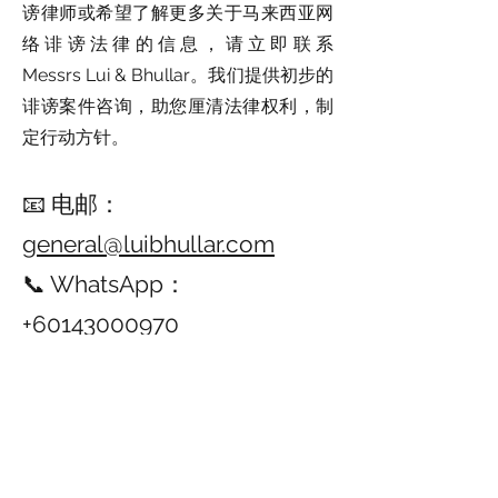
谤律师或希望了解更多关于马来西亚网
络诽谤法律的信息，请立即联系
Messrs Lui & Bhullar。我们提供初步的
诽谤案件咨询，助您厘清法律权利，制
定行动方针。
📧 电邮：
general@luibhullar.com
📞 WhatsApp：
+60143000970
Messrs Lui & Bhullar —— 您的 最
佳诽谤律师选择，为您在名誉受损
时提供最坚实的法律后盾。