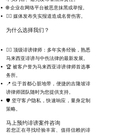
🌐 企业在网络平台被恶意抹黑或举报。
🧑‍⚖️ 媒体发布失实报道造成名誉伤害。
为什么选择我们？
👨‍⚖️ 顶级诽谤律师：多年实务经验，熟悉
马来西亚诽谤与中伤法律的最新发展。
🏆 被客户誉为马来西亚诽谤律师首选事
务所。
📍 位于首都心脏地带，便捷的吉隆坡诽
谤律师团队随时为您提供支持。
🛡️ 坚守客户隐私，快速响应，量身定制
策略。
马上预约诽谤案件咨询
若您正在寻找经验丰富、值得信赖的诽